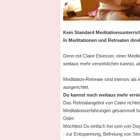
Kein Standard Meditationsunterrich
In Meditationen und Retreaten dir
Denn mit Claire Elsesser, einer Medi
weitaus mehr verwirklichen kannst, al
Meditation-Retreate sind intensiv als
ausgerichtet.
Du kannst noch weitaus mehr errei
Das Retreatangebot von Claire richte
Meditationserfahrungen gesammelt has
Oder:
Möchtest Du einfach frei sein von 
- zur Entspannung, Befreiung von St