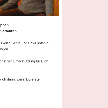
uppen.
g erfahren.
r, Geist, Seele und Bewusstsein
ungen.
önlicher Unterstützung für Dich
 auch dann, wenn Du erste