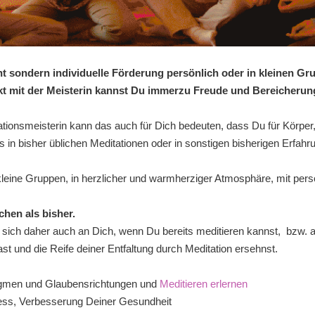
t sondern individuelle Förderung persönlich oder in kleinen Gr
ekt mit der Meisterin kannst Du immerzu Freude und Bereicherun
tationsmeisterin kann das auch für Dich bedeuten, dass Du für Körpe
s in bisher üblichen Meditationen oder in sonstigen bisherigen Erfahr
 kleine Gruppen, in herzlicher und warmherziger Atmosphäre, mit pers
chen als bisher.
t sich daher auch an Dich, wenn Du bereits meditieren kannst, bzw.
t und die Reife deiner Entfaltung durch Meditation ersehnst.
Dogmen und Glaubensrichtungen und
Meditieren erlernen
ress, Verbesserung Deiner Gesundheit