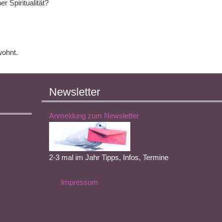
r Spiritualität?
wohnt.
Newsletter
Anmeldung zum Newsletter
2-3 mal im Jahr Tipps, Infos, Termine
Impressum